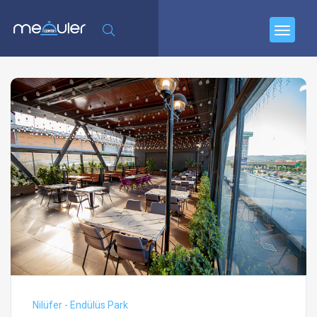
Nilüfer - Endülüs Park