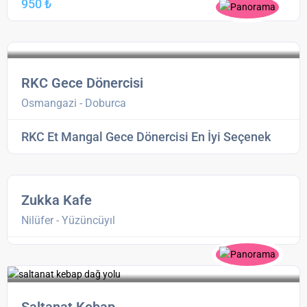
950 ₺
RKC Gece Dönercisi
Osmangazi - Doburca
RKC Et Mangal Gece Dönercisi En İyi Seçenek
Zukka Kafe
Nilüfer - Yüzüncüyıl
Saltanat Kebap