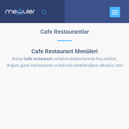
Cafe Restaurantlar
Cafe Restaurant Menüleri
Bursa
Cafe restaurant
ve kahve dükkanlarında hoş sohbet,
doğum günü özel kutlama ve kahvaltı edebileceğiniz alkolsüz cafe
restaurant listesi.