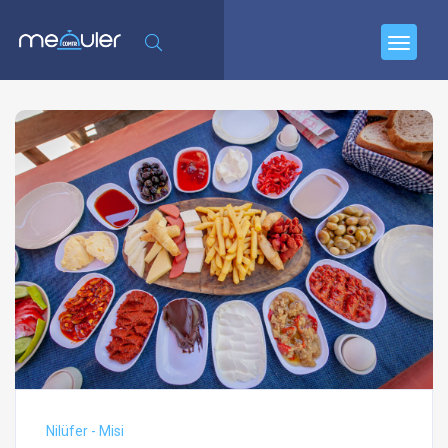
Nilüfer - Misi