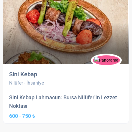
Sini Kebap
Nilüfer - İhsaniye
Sini Kebap Lahmacun: Bursa Nilüfer’in Lezzet
Noktası
600 - 750 ₺