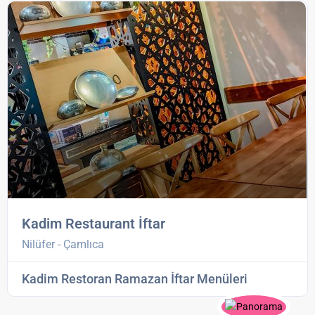
Kadim Restaurant İftar
Nilüfer - Çamlıca
Kadim Restoran Ramazan İftar Menüleri