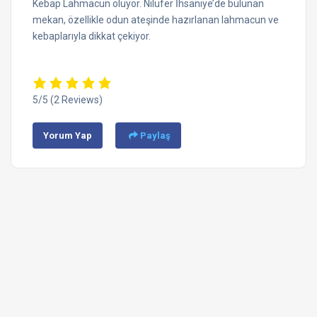
Kebap Lahmacun oluyor.
Nilüfer
İhsaniye’de bulunan
mekan, özellikle odun ateşinde hazırlanan lahmacun ve
kebaplarıyla dikkat çekiyor.
5/5
(2 Reviews)
Yorum Yap
Paylaş