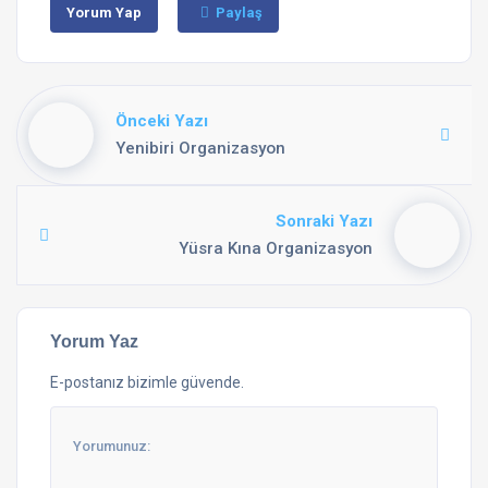
Yorum Yap
Paylaş
Önceki Yazı
Yenibiri Organizasyon
Sonraki Yazı
Yüsra Kına Organizasyon
Yorum Yaz
E-postanız bizimle güvende.