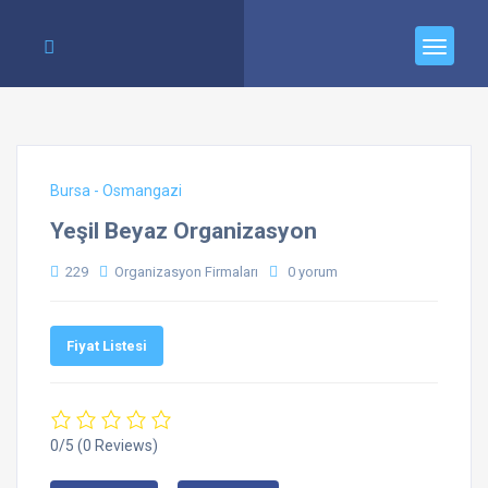
Bursa - Osmangazi
Yeşil Beyaz Organizasyon
229
Organizasyon Firmaları
0 yorum
Fiyat Listesi
0/5
(0 Reviews)