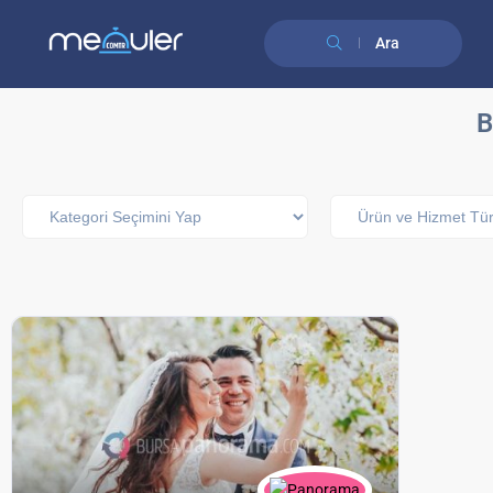
Ara
B