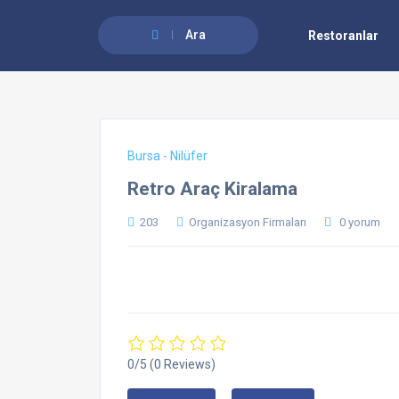
Ara
Restoranlar
Bursa - Nilüfer
Retro Araç Kiralama
203
Organizasyon Firmaları
0 yorum
0/5
(0 Reviews)