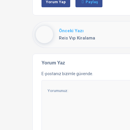
Yorum Yap
Paylaş
Önceki Yazı
Reis Vıp Kiralama
Yorum Yaz
E-postanız bizimle güvende.