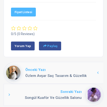
Fiyat Listesi
0/5
(0 Reviews)
Yorum Yap
Paylaş
Önceki Yazı
Özlem Avşar Saç Tasarım & Güzellik
Sonraki Yazı
Songül Kuaför Ve Güzellik Salonu