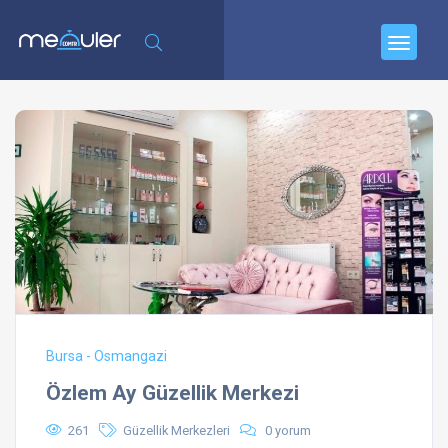
Bursa - Osmangazi
Özlem Ay Güzellik Merkezi
261
Güzellik Merkezleri
0 yorum