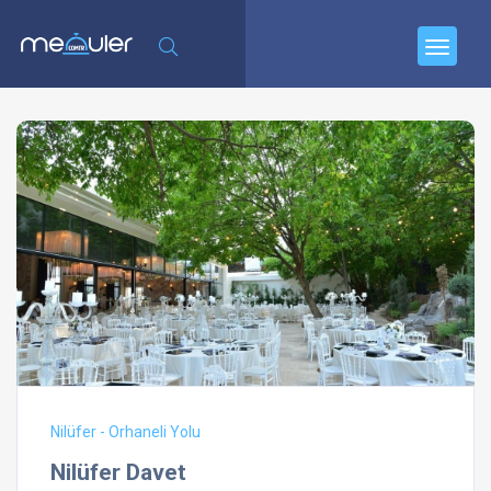
Nilüfer - Orhaneli Yolu
Nilüfer Davet