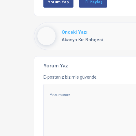
Yorum Yap
Paylaş
Önceki Yazı
Akasya Kır Bahçesi
Yorum Yaz
E-postanız bizimle güvende.