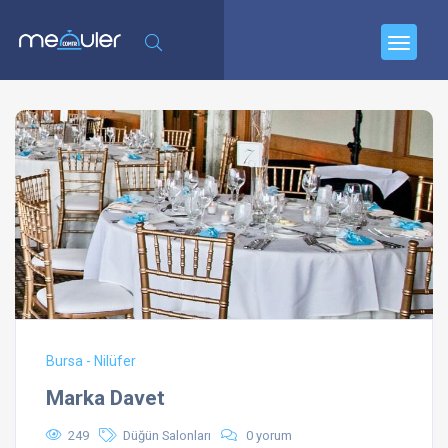
Bursa - Nilüfer
Marka Davet
249
Düğün Salonları
0 yorum