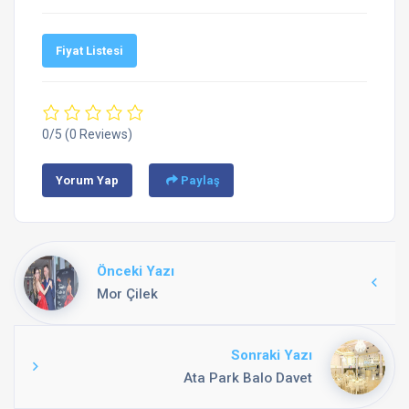
Fiyat Listesi
0/5
(0 Reviews)
Yorum Yap
Paylaş
Önceki Yazı
Mor Çilek
Sonraki Yazı
Ata Park Balo Davet