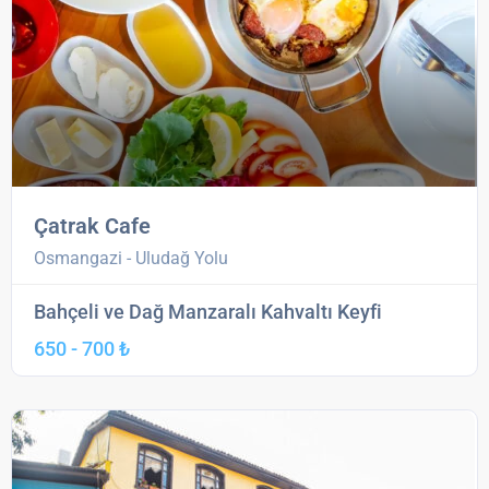
Çatrak Cafe
Osmangazi - Uludağ Yolu
Bahçeli ve Dağ Manzaralı Kahvaltı Keyfi
650 - 700 ₺