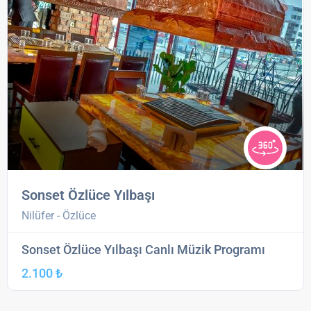
Sonset Özlüce Yılbaşı
Nilüfer - Özlüce
Sonset Özlüce Yılbaşı Canlı Müzik Programı
2.100 ₺