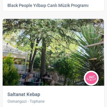
Black People Yılbaşı Canlı Müzik Programı
Saltanat Kebap
Osmangazi - Tophane