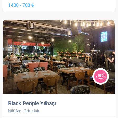
1400 - 700 ₺
Black People Yılbaşı
Nilüfer - Odunluk