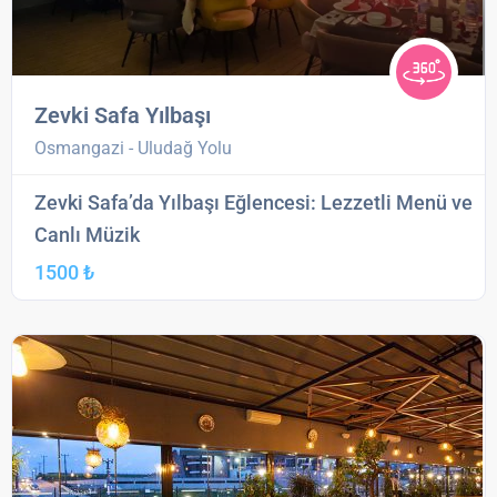
Zevki Safa Yılbaşı
Osmangazi - Uludağ Yolu
Zevki Safa’da Yılbaşı Eğlencesi: Lezzetli Menü ve
Canlı Müzik
1500 ₺