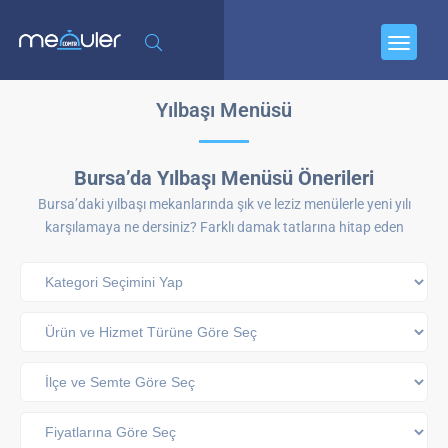
Yılbaşı Menüsü
Bursa’da Yılbaşı Menüsü Önerileri
Bursa’daki yılbaşı mekanlarında şık ve leziz menülerle yeni yılı
karşılamaya ne dersiniz? Farklı damak tatlarına hitap eden
seçenekler sizi bekliyor.