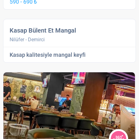
590 - 690 ₺
Kasap Bülent Et Mangal
Nilüfer - Demirci
Kasap kalitesiyle mangal keyfi