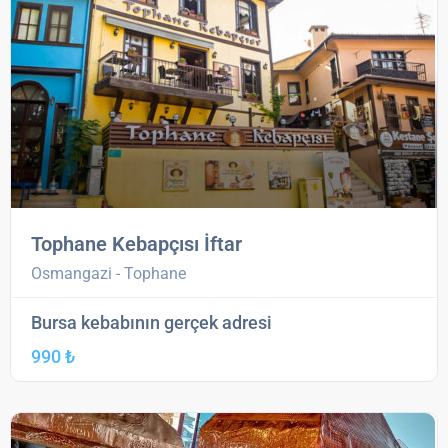
Tophane Kebapçısı İftar
Osmangazi - Tophane
Bursa kebabının gerçek adresi
990 ₺