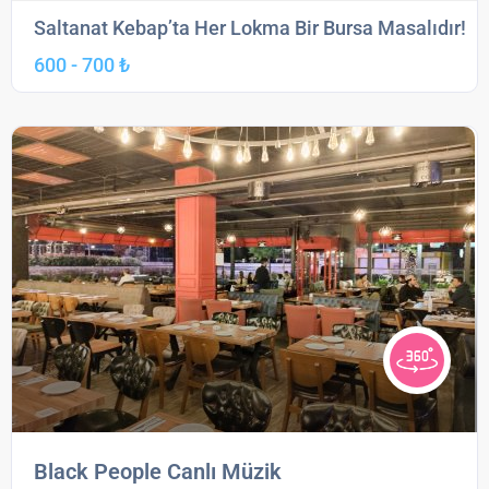
Saltanat Kebap’ta Her Lokma Bir Bursa Masalıdır!
600 - 700 ₺
Black People Canlı Müzik