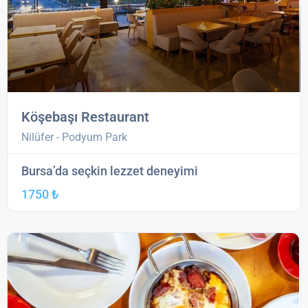
Köşebaşı Restaurant
Nilüfer - Podyum Park
Bursa’da seçkin lezzet deneyimi
1750 ₺