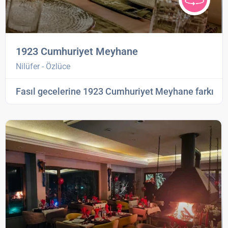
1923 Cumhuriyet Meyhane
Nilüfer - Özlüce
Fasıl gecelerine 1923 Cumhuriyet Meyhane farkı