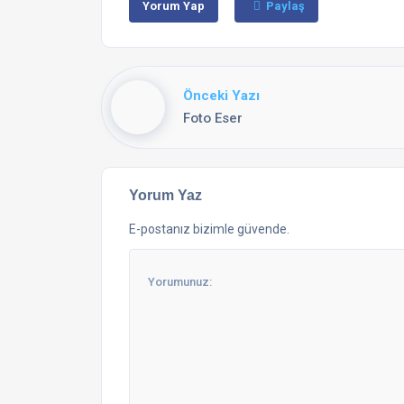
Yorum Yap
Paylaş
Önceki Yazı
Foto Eser
Yorum Yaz
E-postanız bizimle güvende.