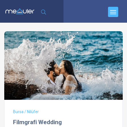
Bursa / Nilüfer
Filmgrafi Wedding