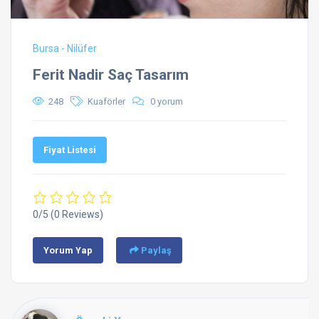
Bursa - Nilüfer
Ferit Nadir Saç Tasarım
248
Kuaförler
0 yorum
Fiyat Listesi
0/5
(0 Reviews)
Yorum Yap
Paylaş