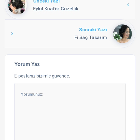
Önceki Yazı
Eylül Kuaför Güzellik
Sonraki Yazı
Fi Saç Tasarım
Yorum Yaz
E-postanız bizimle güvende.