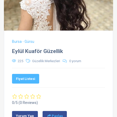
Bursa - Gürsu
Eylül Kuaför Güzellik
225
Güzellik Merkezleri
0 yorum
Fiyat Listesi
0/5
(0 Reviews)
Yorum Yap
Paylaş