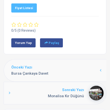
Fiyat Listesi
0/5
(0 Reviews)
Yorum Yap
Paylaş
Önceki Yazı
Bursa Çankaya Davet
Sonraki Yazı
Monalisa Kır Düğünü