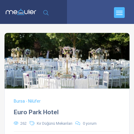
Bursa - Nilüfer
Euro Park Hotel
262
Kır Düğünü Mekanları
0 yorum