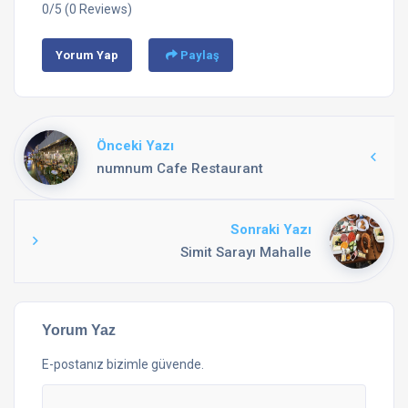
0/5
(0 Reviews)
Yorum Yap
Paylaş
Önceki Yazı
numnum Cafe Restaurant
Sonraki Yazı
Simit Sarayı Mahalle
Yorum Yaz
E-postanız bizimle güvende.