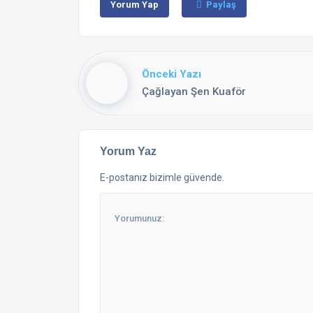
Yorum Yap
Paylaş
Önceki Yazı
Çağlayan Şen Kuaför
Yorum Yaz
E-postanız bizimle güvende.