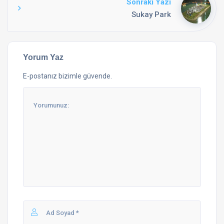
Sonraki Yazı
Sukay Park
Yorum Yaz
E-postanız bizimle güvende.