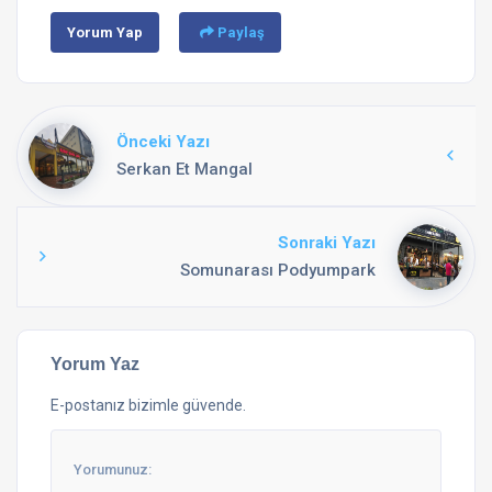
Yorum Yap
Paylaş
Önceki Yazı
Serkan Et Mangal
Sonraki Yazı
Somunarası Podyumpark
Yorum Yaz
E-postanız bizimle güvende.