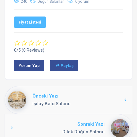
240
Düğün Salonları
0 yorum
Fiyat Listesi
0/5
(0 Reviews)
Yorum Yap
Paylaş
Önceki Yazı
Işılay Balo Salonu
Sonraki Yazı
Dilek Düğün Salonu